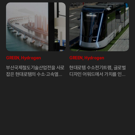
GREEN, Hydrogen
GREEN, Hydrogen
부산국제철도기술산업전을 사로
현대로템 수소전기트램, 글로벌
잡은 현대로템의 수소·고속열차
디자인 어워드에서 가치를 인정
기술 비전 발표 주요 내용 살펴보
받다
기