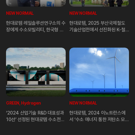
NEW NORMAL
NEW NORMAL
현대로템 레일솔루션연구소의 수
현대로템, 2025 부산국제철도
장에게 수소모빌리티, 한국형 고
기술산업전에서 선진화된 K-철
속열차의 미래를 묻다.
도 기술 뽐내다.
GREEN, Hydrogen
NEW NORMAL
‘2024 산업기술 R&D 대표성과
현대로템, 2024 이노트란스에
10선’ 선정된 현대로템 수소전기
서 ‘수소 에너지 통한 저탄소 모
트램
빌리티로의 패러다임 전환’ 선언