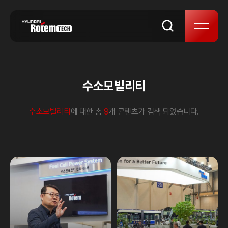
본문 바로가기
수소모빌리티
수소모빌리티
에 대한 총
9
개 콘텐츠가 검색 되었습니다.