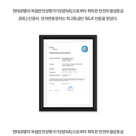
현대로템이
독립안전성평가기관(ISA)으로부터
획득한 안전무결성등급
(SIL) 인증서.
전자연동장치는 최고등급인 SIL4 인증을 받았다.
현대로템이 독립안전성평가기관(ISA)으로부터 획득한 안전무결성등급