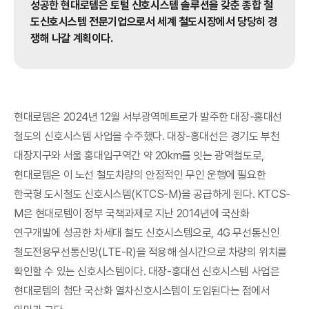
성공한 현대로템은 토털 신호시스템 솔루션을 갖춘 종합 철
도신호시스템 전문기업으로서 세계 철도시장에서 당당히 경
쟁해 나갈 계획이다.
현대로템은 2024년 12월 서부광역메트로가 발주한 대장-홍대선
철도의 신호시스템 사업을 수주했다. 대장-홍대선은 경기도 부천
대장지구와 서울 홍대입구역간 약 20km를 잇는 광역철도로,
현대로템은 이 노선 철도차량의 안정적인 무인 운행에 필요한
한국형 도시철도 신호시스템(KTCS-M)을 공급하게 된다. KTCS-
M은 현대로템이 정부 국책과제로 지난 2014년에 국산화
연구개발에 성공한 차세대 철도 신호시스템으로, 4G 무선통신인
철도전용무선통신망(LTE-R)을 적용해 실시간으로 차량의 위치를
확인할 수 있는 신호시스템이다. 대장-홍대선 신호시스템 사업은
현대로템의 첨단 국산화 열차신호시스템이 도입된다는 점에서