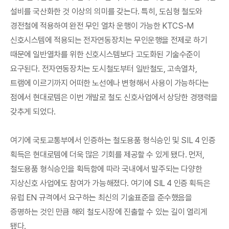
설비를 국산화한 것 이상의 의미를 갖는다. 특히, 도심형 철도와
경전철에 적용하여 완전 무인 열차 운행이 가능한 KTCS-M
신호시스템에 적용되는 전자연동장치는 무인운행을 전제로 하기
때문에 일반열차를 위한 신호시스템보다 고도화된 기술수준이
요구된다. 전자연동장치는 도시철도부터 일반철도, 고속열차,
트램에 이르기까지 어떠한 노선에나 변형해서 사용이 가능하다는
점에서 현대로템은 이번 개발로 철도 신호사업에서 상당한 경쟁력을
갖추게 되었다.
여기에 국토교통부에서 인증하는 철도용품 형식승인 및 SIL 4 인증
획득은 현대로템에 더욱 많은 기회를 제공할 수 있게 됐다. 먼저,
철도용품 형식승인을 획득함에 따라 국내에서 발주되는 다양한
지상신호 사업에도 참여가 가능해졌다. 여기에 SIL 4 인증 획득은
유럽 EN 규격에서 요구하는 최신의 기술표준을 준수했음을
증명하는 것인 만큼 해외 철도시장에 진출할 수 있는 길이 열리게
됐다.