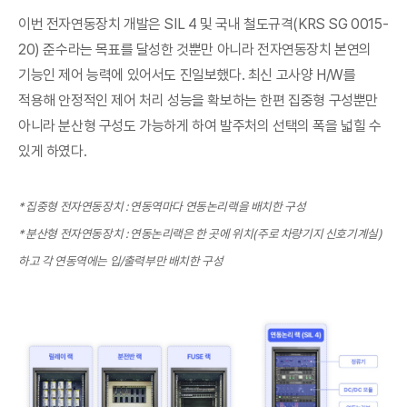
이번 전자연동장치 개발은 SIL 4 및 국내 철도규격(KRS SG 0015-
20) 준수라는 목표를 달성한 것뿐만 아니라 전자연동장치 본연의
기능인 제어 능력에 있어서도 진일보했다. 최신 고사양 H/W를
적용해 안정적인 제어 처리 성능을 확보하는 한편 집중형 구성뿐만
아니라 분산형 구성도 가능하게 하여 발주처의 선택의 폭을 넓힐 수
있게 하였다.
* 집중형 전자연동장치 : 연동역마다 연동논리랙을 배치한 구성
* 분산형 전자연동장치 : 연동논리랙은 한 곳에 위치(주로 차량기지 신호기계실)
하고 각 연동역에는 입/출력부만 배치한 구성