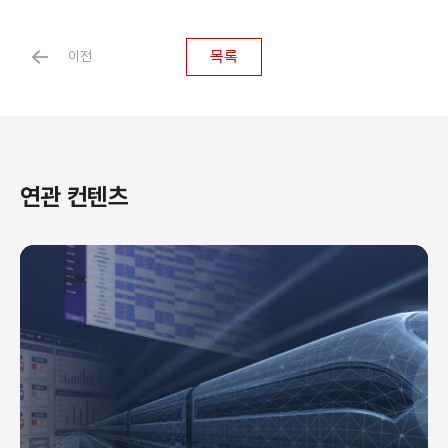
목록
이전
연관 컨텐츠