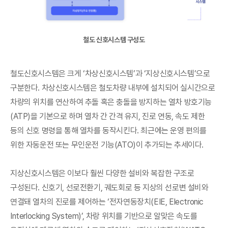
철도 신호시스템 구성도
철도신호시스템은 크게 ‘차상신호시스템’과 ‘지상신호시스템’으로
구분한다. 차상신호시스템은 철도차량 내부에 설치되어 실시간으로
차량의 위치를 연산하여 추돌 혹은 충돌을 방지하는 열차 방호기능
(ATP)을 기본으로 하며 열차 간 간격 유지, 진로 연동, 속도 제한
등의 신호 명령을 통해 열차를 동작시킨다. 최근에는 운영 편의를
위한 자동운전 또는 무인운전 기능(ATO)이 추가되는 추세이다.
지상신호시스템은 이보다 훨씬 다양한 설비와 복잡한 구조로
구성된다. 신호기, 선로전환기, 궤도회로 등 지상의 선로변 설비와
연결돼 열차의 진로를 제어하는 ‘전자연동장치(EIE, Electronic
Interlocking System)’, 차랑 위치를 기반으로 알맞은 속도를