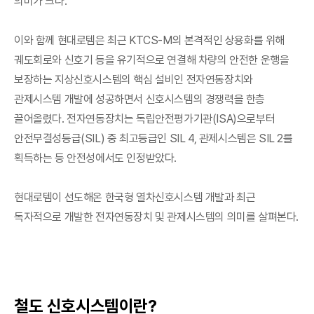
의미가 크다.
이와 함께 현대로템은 최근 KTCS-M의 본격적인 상용화를 위해
궤도회로와 신호기 등을 유기적으로 연결해 차량의 안전한 운행을
보장하는 지상신호시스템의 핵심 설비인 전자연동장치와
관제시스템 개발에 성공하면서 신호시스템의 경쟁력을 한층
끌어올렸다. 전자연동장치는 독립안전평가기관(ISA)으로부터
안전무결성등급(SIL) 중 최고등급인 SIL 4, 관제시스템은 SIL 2를
획득하는 등 안전성에서도 인정받았다.
현대로템이 선도해온 한국형 열차신호시스템 개발과 최근
독자적으로 개발한 전자연동장치 및 관제시스템의 의미를 살펴본다.
철도 신호시스템이란?