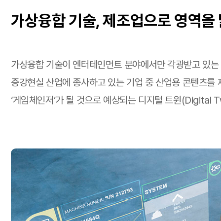
가상융합 기술, 제조업으로 영역을
가상융합 기술이 엔터테인먼트 분야에서만 각광받고 있는 것
증강현실 산업에 종사하고 있는 기업 중 산업용 콘텐츠를 제
‘게임체인저’가 될 것으로 예상되는 디지털 트윈(Digital