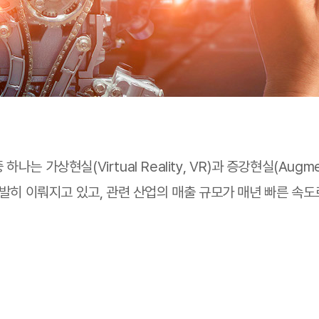
가상현실(Virtual Reality, VR)과 증강현실(Augment
활발히 이뤄지고 있고, 관련 산업의 매출 규모가 매년 빠른 속도