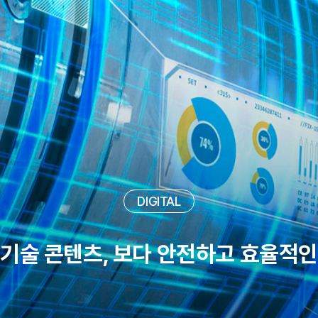
DIGITAL
GREEN
NEW NORMAL
DIGITAL
기술 콘텐츠, 보다 안전하고 효율적