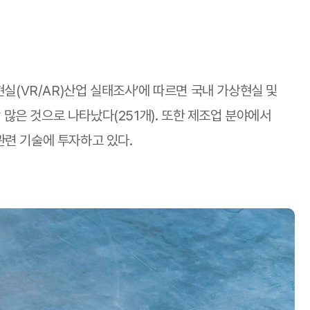
(VR/AR)산업 실태조사’에 따르면 국내 가상현실 및
많은 것으로 나타났다(251개). 또한 제조업 분야에서
 관련 기술에 투자하고 있다.